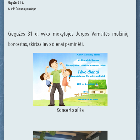
Gegužės 31 d.
A. ir P. Galaunių muziejus
Gegužės 31 d. vyko mokytojos Jurgos Varnaitės mokinių
koncertas, skirtas Tėvo dienai paminėti.
Koncerto afiša