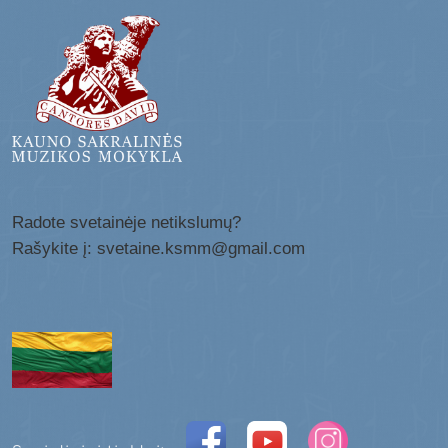
Radote svetainėje netikslumų?
Rašykite į: svetaine.ksmm@gmail.com