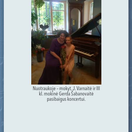
Nuotraukoje – mokyt. J. Varnaitė ir III
kl. mokinė Gerda Šabanovaitė
pasibaigus koncertui.