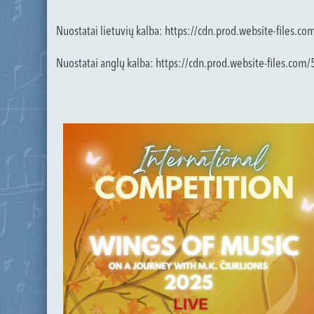
Nuostatai lietuvių kalba: https://cdn.prod.website-fil
Nuostatai anglų kalba: https://cdn.prod.website-fi