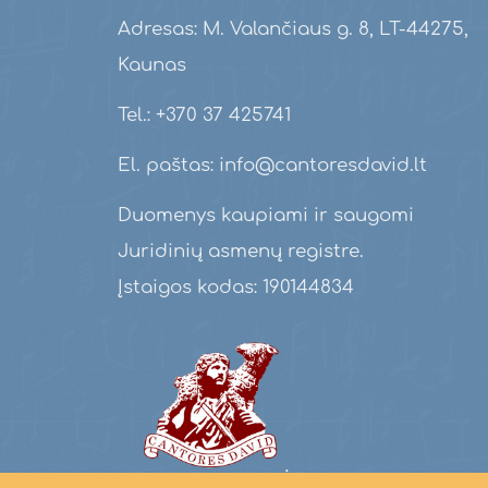
Adresas: M. Valančiaus g. 8, LT-44275,
Kaunas
Tel.: +370 37 425741
El. paštas: info@cantoresdavid.lt
Duomenys kaupiami ir saugomi
Juridinių asmenų registre.
Įstaigos kodas: 190144834