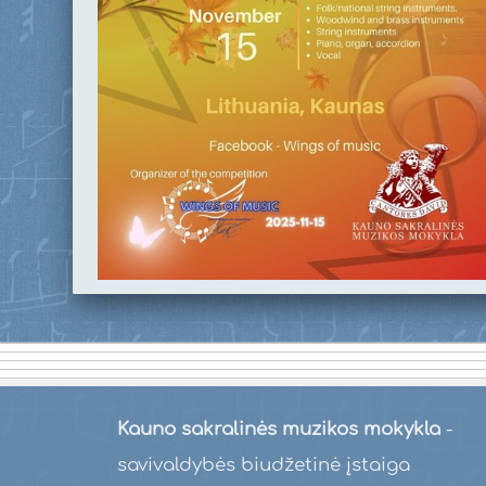
Kauno sakralinės muzikos mokykla
-
savivaldybės biudžetinė įstaiga