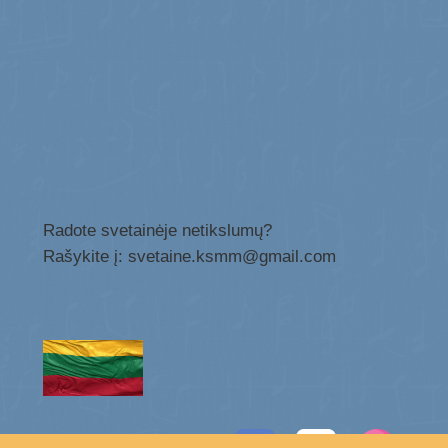
Radote svetainėje netikslumų?
Rašykite į: svetaine.ksmm@gmail.com