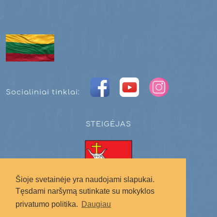
Socialiniai tinklai:
STEIGĖJAS
Šioje svetainėje yra naudojami slapukai.
Tęsdami naršymą sutinkate su mokyklos
privatumo politika.
Daugiau
Kauno miesto savivaldybė