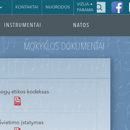
|
VIZIJA •
KONTAKTAI
NUORODOS
PARAMA
INSTRUMENTAI
NATOS
MOKYKLOS DOKUMENTAI
ogų etikos kodeksas
Švietimo įstatymas