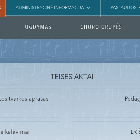
S
ADMINISTRACINĖ INFORMACIJA
PASLAUGOS
UGDYMAS
CHORO GRUPĖS
TEISĖS AKTAI
os tvarkos aprašas
Pedag
eikalavimai
LR 