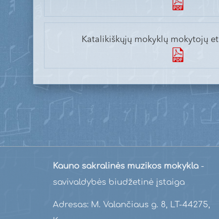
Katalikiškųjų mokyklų mokytojų e
Kauno sakralinės muzikos mokykla
-
savivaldybės biudžetinė įstaiga
Adresas: M. Valančiaus g. 8, LT-44275,