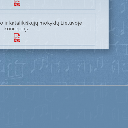
 ir katalikiškųjų mokyklų Lietuvoje
koncepcija