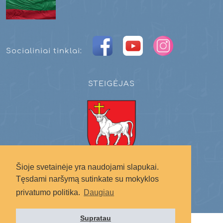
Socialiniai tinklai:
STEIGĖJAS
Kauno miesto savivaldybė
Šioje svetainėje yra naudojami slapukai.
Tęsdami naršymą sutinkate su mokyklos
privatumo politika.
Daugiau
Supratau