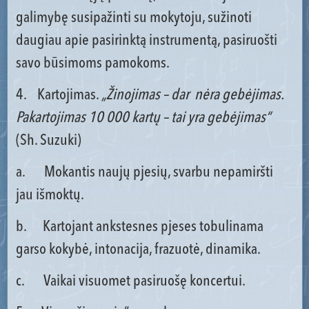
galimybę susipažinti su mokytoju, sužinoti
daugiau apie pasirinktą instrumentą, pasiruošti
savo būsimoms pamokoms.
4. Kartojimas.
„Žinojimas – dar nėra gebėjimas.
Pakartojimas 10 000 kartų – tai yra gebėjimas“
(Sh. Suzuki)
a. Mokantis naujų pjesių, svarbu nepamiršti
jau išmoktų.
b. Kartojant ankstesnes pjeses tobulinama
garso kokybė, intonacija, frazuotė, dinamika.
c. Vaikai visuomet pasiruošę koncertui.