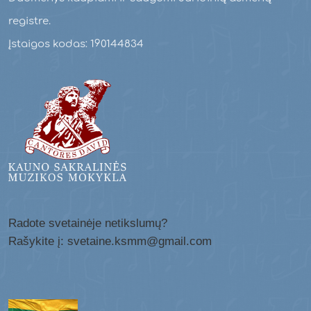
registre.
Įstaigos kodas: 190144834
Radote svetainėje netikslumų?
Rašykite į: svetaine.ksmm@gmail.com