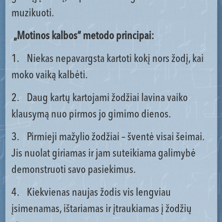
muzikuoti.
„Motinos kalbos“ metodo principai:
1. Niekas nepavargsta kartoti kokį nors žodį, kai
moko vaiką kalbėti.
2. Daug kartų kartojami žodžiai lavina vaiko
klausymą nuo pirmos jo gimimo dienos.
3. Pirmieji mažylio žodžiai – šventė visai šeimai.
Jis nuolat giriamas ir jam suteikiama galimybė
demonstruoti savo pasiekimus.
4. Kiekvienas naujas žodis vis lengviau
įsimenamas, ištariamas ir įtraukiamas į žodžių