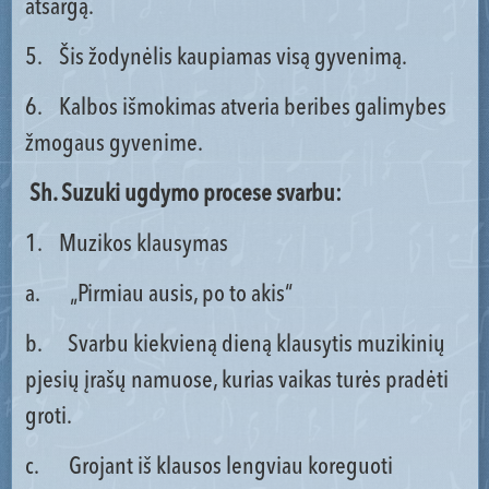
atsargą.
5. Šis žodynėlis kaupiamas visą gyvenimą.
6. Kalbos išmokimas atveria beribes galimybes
žmogaus gyvenime.
Sh. Suzuki ugdymo procese svarbu:
1. Muzikos klausymas
a. „Pirmiau ausis, po to akis“
b. Svarbu kiekvieną dieną klausytis muzikinių
pjesių įrašų namuose, kurias vaikas turės pradėti
groti.
c. Grojant iš klausos lengviau koreguoti