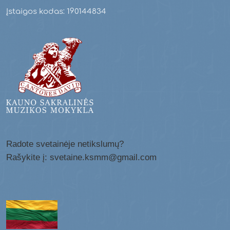
Įstaigos kodas: 190144834
Radote svetainėje netikslumų?
Rašykite į: svetaine.ksmm@gmail.com