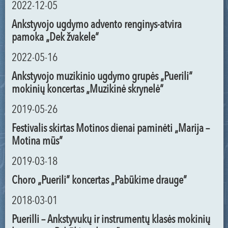
2022-12-05
Ankstyvojo ugdymo advento renginys-atvira
pamoka „Dek žvakele“
2022-05-16
Ankstyvojo muzikinio ugdymo grupės „Puerili“
mokinių koncertas „Muzikinė skrynelė“
2019-05-26
Festivalis skirtas Motinos dienai paminėti „Marija –
Motina mūs”
2019-03-18
Choro „Puerili” koncertas „Pabūkime drauge”
2018-03-01
Puerilli – Ankstyvukų ir instrumentų klasės mokinių