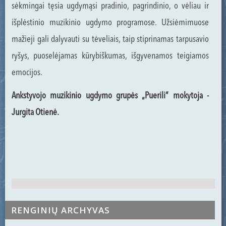
sėkmingai tęsia ugdymąsi pradinio, pagrindinio, o vėliau ir
išplėstinio muzikinio ugdymo programose. Užsiėmimuose
mažieji gali dalyvauti su tėveliais, taip stiprinamas tarpusavio
ryšys, puoselėjamas kūrybiškumas, išgyvenamos teigiamos
emocijos.
Ankstyvojo muzikinio ugdymo grupės „Puerili” mokytoja -
Jurgita Otienė.
RENGINIŲ ARCHYVAS