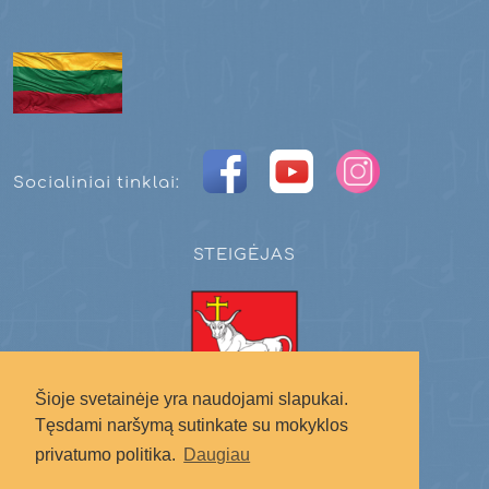
Socialiniai tinklai:
STEIGĖJAS
Šioje svetainėje yra naudojami slapukai.
Tęsdami naršymą sutinkate su mokyklos
Kauno miesto savivaldybė
privatumo politika.
Daugiau