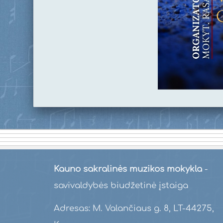
Kauno sakralinės muzikos mokykla
-
savivaldybės biudžetinė įstaiga
Adresas: M. Valančiaus g. 8, LT-44275,