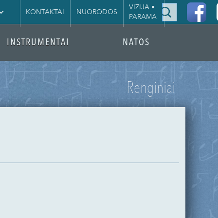
|
VIZIJA •
KONTAKTAI
NUORODOS
PARAMA
INSTRUMENTAI
NATOS
Renginiai