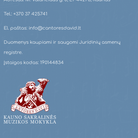
Tel.: +370 37 425741
El. paštas: info@cantoresdavid.lt
Duomenys kaupiami ir saugomi Juridinių asmenų
registre.
Įstaigos kodas: 190144834