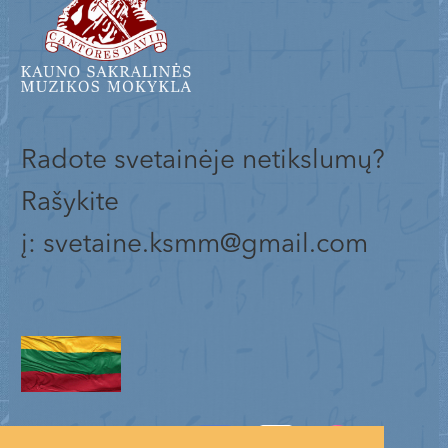
Radote svetainėje netikslumų?
Rašykite
į: svetaine.ksmm@gmail.com