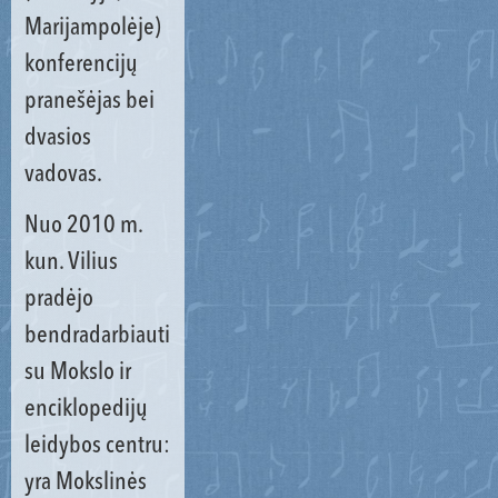
Marijampolėje)
konferencijų
pranešėjas bei
dvasios
vadovas.
Nuo 2010 m.
kun. Vilius
pradėjo
bendradarbiauti
su Mokslo ir
enciklopedijų
leidybos centru:
yra Mokslinės