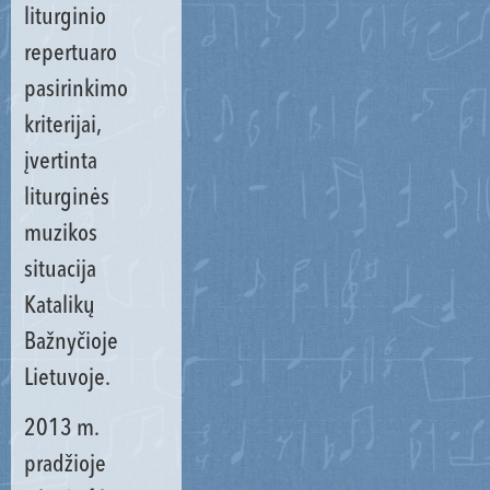
liturginio
repertuaro
pasirinkimo
kriterijai,
įvertinta
liturginės
muzikos
situacija
Katalikų
Bažnyčioje
Lietuvoje.
2013 m.
pradžioje