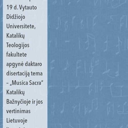
19 d. Vytauto
Didžiojo
Universitete,
Katalikų
Teologijos
fakultete
apgynė daktaro
disertaciją tema
– „Musica Sacra“
Katalikų
Bažnyčioje ir jos
vertinimas
Lietuvoje