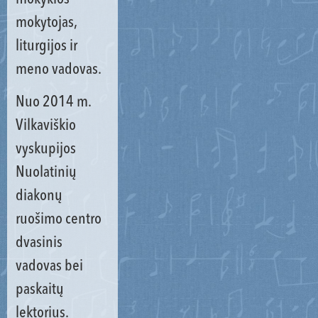
mokytojas,
liturgijos ir
meno vadovas.
Nuo 2014 m.
Vilkaviškio
vyskupijos
Nuolatinių
diakonų
ruošimo centro
dvasinis
vadovas bei
paskaitų
lektorius.