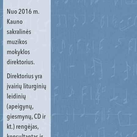
Nuo 2016 m.
Kauno
sakralinės
muzikos
mokyklos
direktorius.
Direktorius yra
įvairių liturginių
leidinių
(apeigynų,
giesmynų, CD ir
kt.) rengėjas,