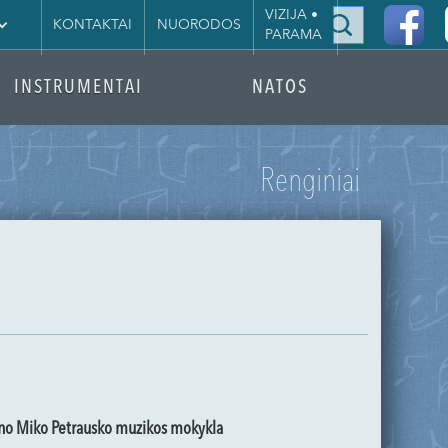
|
VIZIJA •
KONTAKTAI
NUORODOS
PARAMA
INSTRUMENTAI
NATOS
Renginiai
uno Miko Petrausko muzikos mokykla