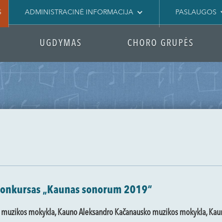
S
ADMINISTRACINĖ INFORMACIJA
PASLAUGOS
UGDYMAS
CHORO GRUPĖS
ų konkursas „Kaunas sonorum 2019“
ji muzikos mokykla, Kauno Aleksandro Kačanausko muzikos mokykla, Ka