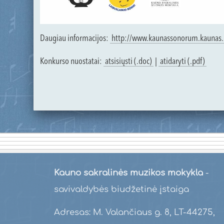
Daugiau informacijos:
http://www.kaunassonorum.kaunas.
Konkurso nuostatai:
atsisiųsti (.doc)
|
atidaryti (.pdf)
Kauno sakralinės muzikos mokykla
-
savivaldybės biudžetinė įstaiga
Adresas: M. Valančiaus g. 8, LT-44275,