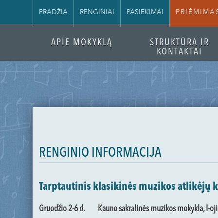
PRADŽIA
RENGINIAI
PASIEKIMAI
PRIĖMIMA
APIE MOKYKLĄ
STRUKTŪRA IR
KONTAKTAI
RENGINIO INFORMACIJA
Tarptautinis klasikinės muzikos atlikėj
Gruodžio 2-6 d.
Kauno sakralinės muzikos mokykla, I-o