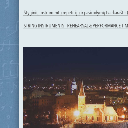
Styginių instrumentų repeticijų ir pasirodymų tvarkaraštis (
STRING INSTRUMENTS - REHEARSAL & PERFORMANCE TI