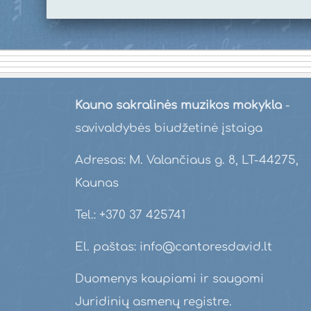
Kauno sakralinės muzikos mokykla
-
savivaldybės biudžetinė įstaiga
Adresas: M. Valančiaus g. 8, LT-44275,
Kaunas
Tel.: +370 37 425741
El. paštas: info@cantoresdavid.lt
Duomenys kaupiami ir saugomi
Juridinių asmenų registre.