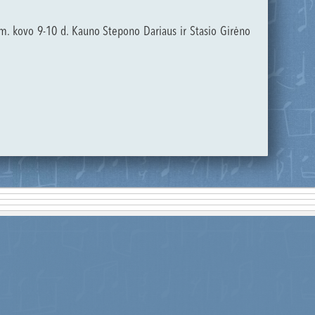
8 m. kovo 9-10 d. Kauno Stepono Dariaus ir Stasio Girėno