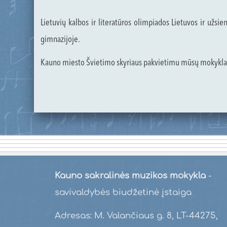
Lietuvių kalbos ir literatūros olimpiados Lietuvos ir užs
gimnazijoje.
Kauno miesto Švietimo skyriaus pakvietimu mūsų mokykla 
Kauno sakralinės muzikos mokykla
-
savivaldybės biudžetinė įstaiga
Adresas: M. Valančiaus g. 8, LT-44275,