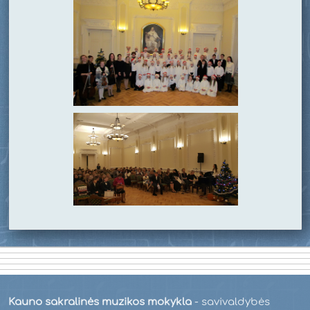
Kauno sakralinės muzikos mokykla
- savivaldybės