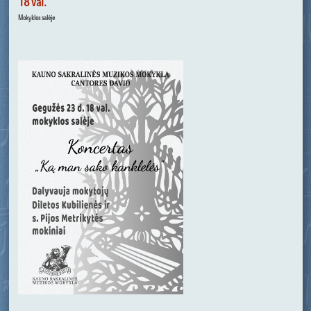
18 val.
Mokyklos salėje