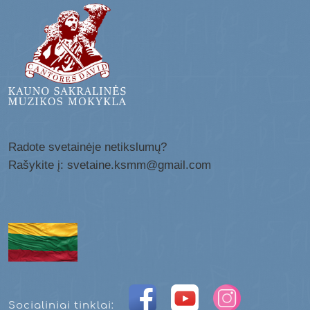
Radote svetainėje netikslumų?
Rašykite į: svetaine.ksmm@gmail.com
Socialiniai tinklai: