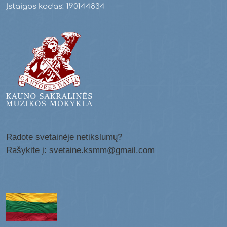
Įstaigos kodas: 190144834
Radote svetainėje netikslumų?
Rašykite į: svetaine.ksmm@gmail.com