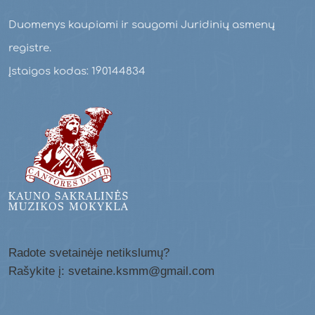
Duomenys kaupiami ir saugomi Juridinių asmenų
registre.
Įstaigos kodas: 190144834
Radote svetainėje netikslumų?
Rašykite į: svetaine.ksmm@gmail.com