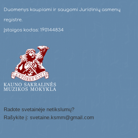
Duomenys kaupiami ir saugomi Juridinių asmenų
registre.
Įstaigos kodas: 190144834
Radote svetainėje netikslumų?
Rašykite į: svetaine.ksmm@gmail.com