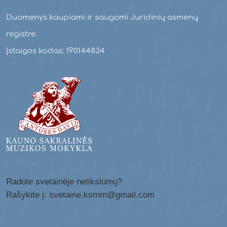
Duomenys kaupiami ir saugomi Juridinių asmenų
registre.
Įstaigos kodas: 190144834
Radote svetainėje netikslumų?
Rašykite į: svetaine.ksmm@gmail.com