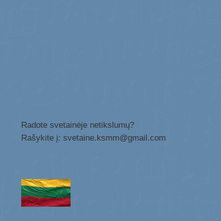
Radote svetainėje netikslumų?
Rašykite į: svetaine.ksmm@gmail.com