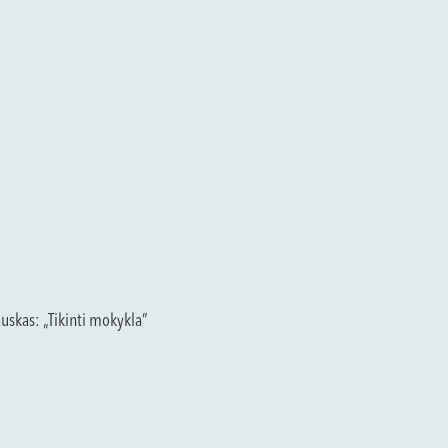
auskas: „Tikinti mokykla”