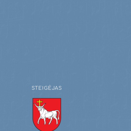
STEIGĖJAS