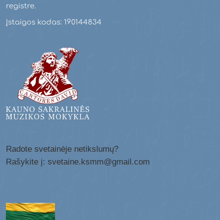
registre.
Įstaigos kodas: 190144834
Radote svetainėje netikslumų?
Rašykite į: svetaine.ksmm@gmail.com