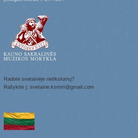
Radote svetainėje netikslumų?
Rašykite į: svetaine.ksmm@gmail.com