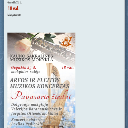
Gegužės 25 d.
18 val.
Mokyklos salė