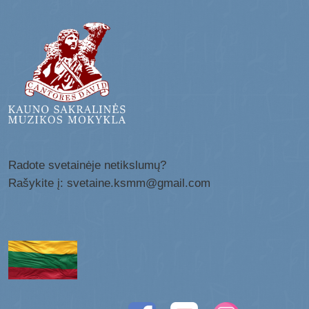
Radote svetainėje netikslumų?
Rašykite į: svetaine.ksmm@gmail.com