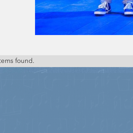
tems found.