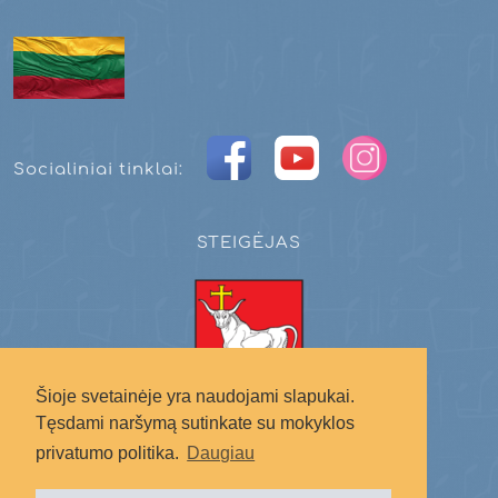
Socialiniai tinklai:
STEIGĖJAS
Šioje svetainėje yra naudojami slapukai.
Tęsdami naršymą sutinkate su mokyklos
Kauno miesto savivaldybė
privatumo politika.
Daugiau