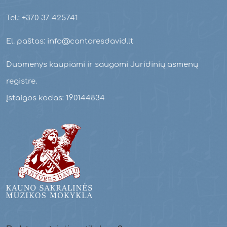
Tel.: +370 37 425741
El. paštas: info@cantoresdavid.lt
Duomenys kaupiami ir saugomi Juridinių asmenų
registre.
Įstaigos kodas: 190144834