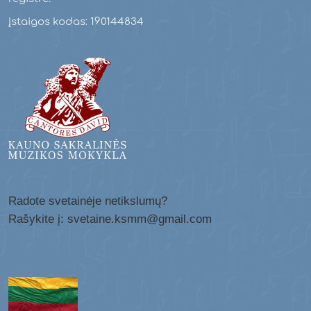
Įstaigos kodas: 190144834
Radote svetainėje netikslumų?
Rašykite į: svetaine.ksmm@gmail.com