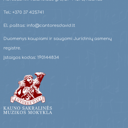
Tel.: +370 37 425741
El. paštas: info@cantoresdavid.lt
Duomenys kaupiami ir saugomi Juridinių asmenų
registre.
Įstaigos kodas: 190144834