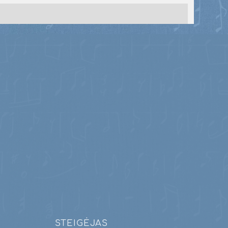
STEIGĖJAS