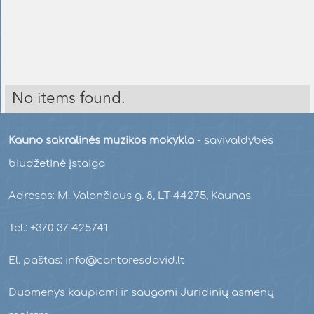
No items found.
Kauno sakralinės muzikos mokykla
- savivaldybės
biudžetinė įstaiga
Adresas: M. Valančiaus g. 8, LT-44275, Kaunas
Tel.: +370 37 425741
El. paštas: info@cantoresdavid.lt
Duomenys kaupiami ir saugomi Juridinių asmenų