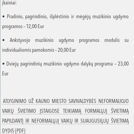
įkainiai:
• Pradinio, pagrindinio, išplėstinio ir mėgėjų muzikinio ugdymo
programos – 12,00 Eur
• Ankstyvojo muzikinio ugdymo programos modulis su
individualiomis pamokomis – 20,00 Eur
• Dviejų pagrindinių muzikinio ugdymo dalykų programa – 23,00
Eur
ATLYGINIMO UŽ KAUNO MIESTO SAVIVALDYBĖS NEFORMALIOJO
VAIKŲ ŠVIETIMO ĮSTAIGOSE TEIKIAMĄ FORMALŲJĮ ŠVIETIMĄ
PAPILDANTĮ IR NEFORMALŲJĮ VAIKŲ IR SUAUGUSIŲJŲ ŠVIETIMĄ
DYDIS (PDF)