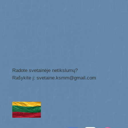
Radote svetainėje netikslumų?
Rašykite į: svetaine.ksmm@gmail.com