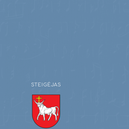
STEIGĖJAS