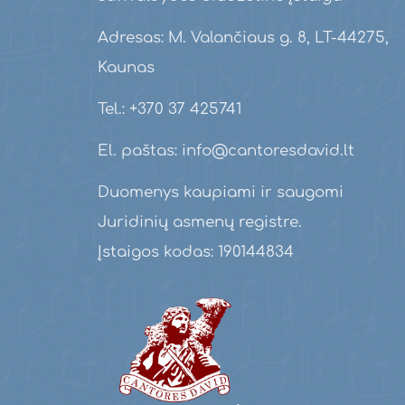
Adresas: M. Valančiaus g. 8, LT-44275,
Kaunas
Tel.: +370 37 425741
El. paštas: info@cantoresdavid.lt
Duomenys kaupiami ir saugomi
Juridinių asmenų registre.
Įstaigos kodas: 190144834