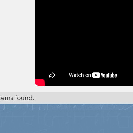
tems found.