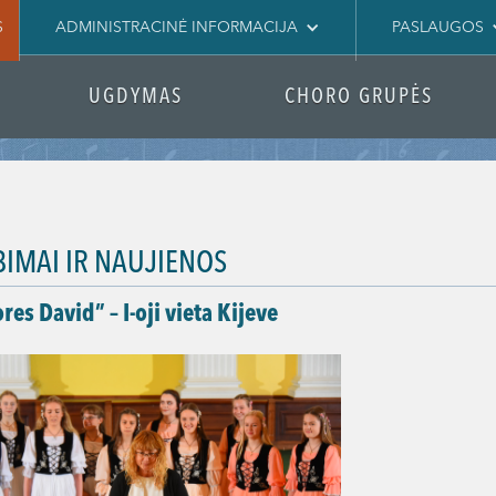
S
ADMINISTRACINĖ INFORMACIJA
PASLAUGOS
UGDYMAS
CHORO GRUPĖS
BIMAI IR NAUJIENOS
res David” – I-oji vieta Kijeve