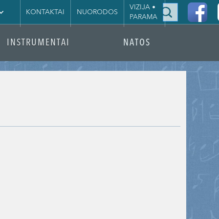
|
VIZIJA •
KONTAKTAI
NUORODOS
PARAMA
INSTRUMENTAI
NATOS