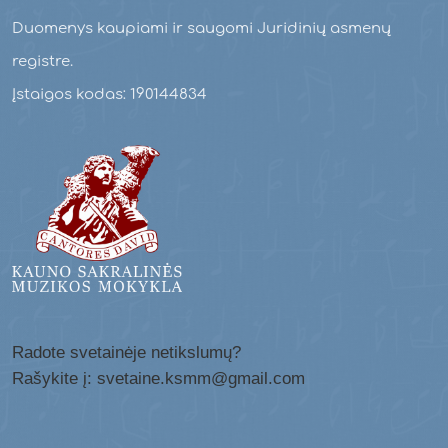
Duomenys kaupiami ir saugomi Juridinių asmenų
registre.
Įstaigos kodas: 190144834
Radote svetainėje netikslumų?
Rašykite į: svetaine.ksmm@gmail.com