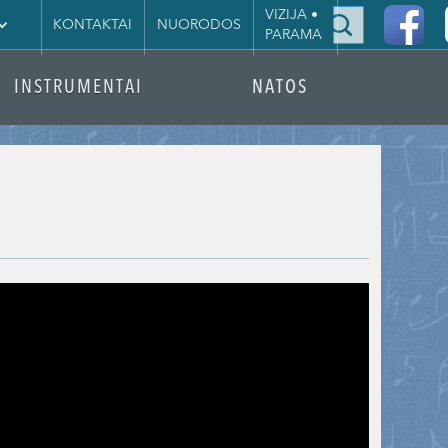
|
VIZIJA •
KONTAKTAI
NUORODOS
PARAMA
INSTRUMENTAI
NATOS