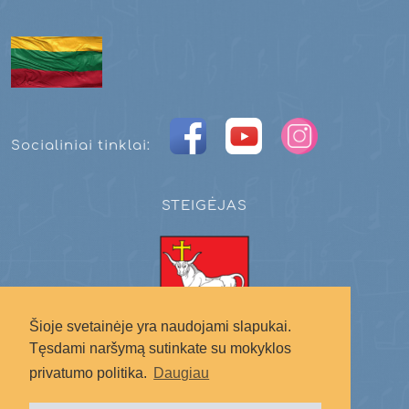
Socialiniai tinklai:
STEIGĖJAS
Šioje svetainėje yra naudojami slapukai.
Tęsdami naršymą sutinkate su mokyklos
Kauno miesto savivaldybė
privatumo politika.
Daugiau