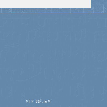
STEIGĖJAS