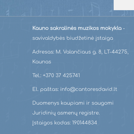
Kauno sakralinės muzikos mokykla
-
savivaldybės biudžetinė įstaiga
Adresas: M. Valančiaus g. 8, LT-44275,
Kaunas
Tel.: +370 37 425741
El. paštas: info@cantoresdavid.lt
Duomenys kaupiami ir saugomi
Juridinių asmenų registre.
Įstaigos kodas: 190144834