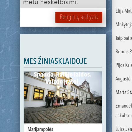
metu neskelbiami.
Elija Matu
Renginių archyvas
Mokytoja 
Taip pat 
Romos Ra
MES ŽINIASKLAIDOJE
Pijos Kri
Spauda. Radijo laidos.
Augustė 
Vaizdo įrašai.
Marta St
Emanueli
Jakubson
Luiza Ja
Marijampolės