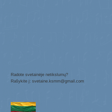
Radote svetainėje netikslumų?
Rašykite į: svetaine.ksmm@gmail.com