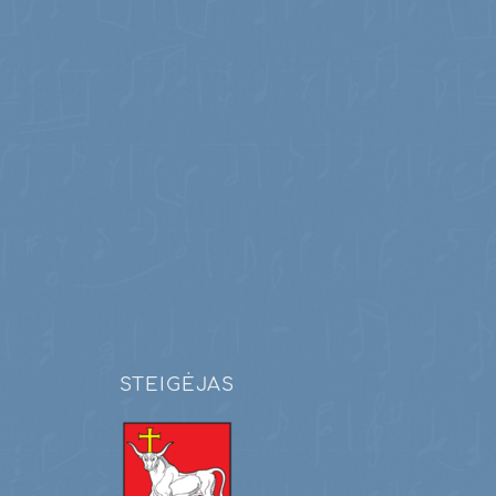
STEIGĖJAS