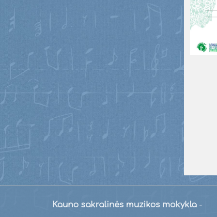
Kauno sakralinės muzikos mokykla
-