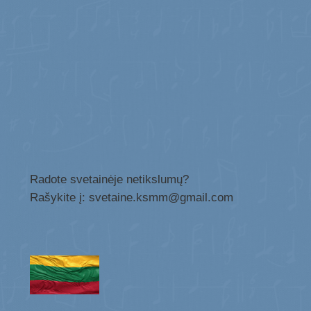
Radote svetainėje netikslumų?
Rašykite į: svetaine.ksmm@gmail.com