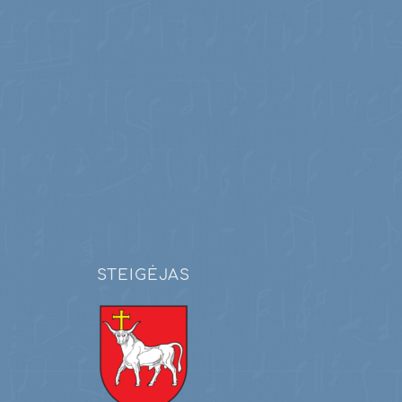
STEIGĖJAS