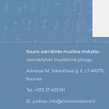
Kauno sakralinės muzikos mokykla
-
savivaldybės biudžetinė įstaiga
Adresas: M. Valančiaus g. 8, LT-44275,
Kaunas
Tel.: +370 37 425741
El. paštas: info@cantoresdavid.lt