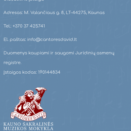
Adresas: M. Valančiaus g. 8, LT-44275, Kaunas
Tel.: +370 37 425741
El. paštas: info@cantoresdavid.lt
Duomenys kaupiami ir saugomi Juridinių asmenų
registre.
Įstaigos kodas: 190144834