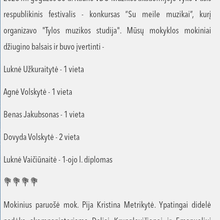
respublikinis festivalis - konkursas “Su meile muzikai”, kurį
organizavo "Tylos muzikos studija". Mūsų mokyklos mokiniai
džiugino balsais ir buvo įvertinti -
Luknė Užkuraitytė - 1 vieta
Agnė Volskytė - 1 vieta
Benas Jakubsonas - 1 vieta
Dovyda Volskytė - 2 vieta
Luknė Vaičiūnaitė - 1-ojo l. diplomas
💐💐💐💐
Mokinius paruošė mok. Pija Kristina Metrikytė. Ypatingai didelė