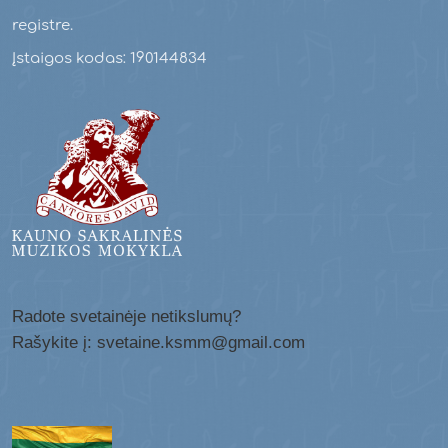
registre.
Įstaigos kodas: 190144834
Radote svetainėje netikslumų?
Rašykite į: svetaine.ksmm@gmail.com