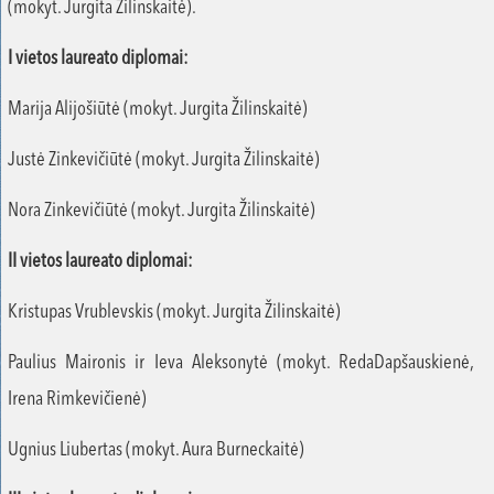
(mokyt. Jurgita Žilinskaitė).
I vietos laureato diplomai:
Marija Alijošiūtė (mokyt. Jurgita Žilinskaitė)
Justė Zinkevičiūtė (mokyt. Jurgita Žilinskaitė)
Nora Zinkevičiūtė (mokyt. Jurgita Žilinskaitė)
II vietos laureato diplomai:
Kristupas Vrublevskis (mokyt. Jurgita Žilinskaitė)
Paulius Maironis ir Ieva Aleksonytė (mokyt. RedaDapšauskienė,
Irena Rimkevičienė)
Ugnius Liubertas (mokyt. Aura Burneckaitė)