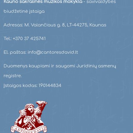
Kauno sakralinės muzikos mokykla
- savivaldybės
biudžetinė įstaiga
Adresas: M. Valančiaus g. 8, LT-44275, Kaunas
Tel.: +370 37 425741
El. paštas: info@cantoresdavid.lt
Duomenys kaupiami ir saugomi Juridinių asmenų
registre.
Įstaigos kodas: 190144834