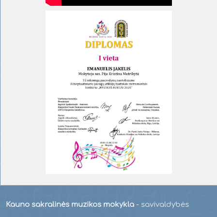
Kauno sakralinės muzikos mokykla
- savivaldybės