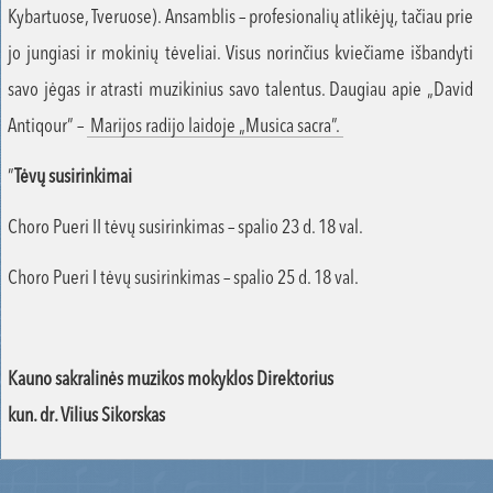
Kybartuose, Tveruose). Ansamblis – profesionalių atlikėjų, tačiau prie
jo jungiasi ir mokinių tėveliai. Visus norinčius kviečiame išbandyti
savo jėgas ir atrasti muzikinius savo talentus. Daugiau apie „David
Antiqour” –
Marijos radijo laidoje „Musica sacra”.
”
Tėvų susirinkimai
Choro Pueri II tėvų susirinkimas – spalio 23 d. 18 val.
Choro Pueri I tėvų susirinkimas – spalio 25 d. 18 val.
Kauno sakralinės muzikos mokyklos Direktorius
kun. dr. Vilius Sikorskas