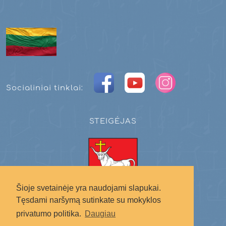
Socialiniai tinklai:
STEIGĖJAS
Šioje svetainėje yra naudojami slapukai.
Tęsdami naršymą sutinkate su mokyklos
Kauno miesto savivaldybė
privatumo politika.
Daugiau