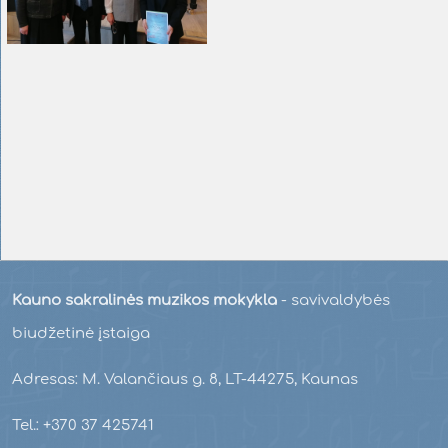
Kauno sakralinės muzikos mokykla
- savivaldybės
biudžetinė įstaiga
Adresas: M. Valančiaus g. 8, LT-44275, Kaunas
Tel.: +370 37 425741