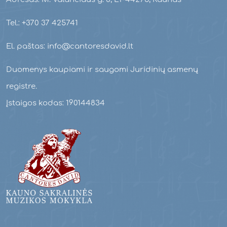
Tel.: +370 37 425741
El. paštas: info@cantoresdavid.lt
Duomenys kaupiami ir saugomi Juridinių asmenų
registre.
Įstaigos kodas: 190144834