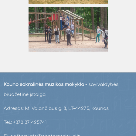
Kauno sakralinės muzikos mokykla
- savivaldybės
biudžetinė įstaiga
Adresas: M. Valančiaus g. 8, LT-44275, Kaunas
Tel.: +370 37 425741