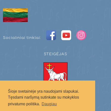
Socialiniai tinklai:
STEIGĖJAS
Šioje svetainėje yra naudojami slapukai.
Kauno miesto savivaldybė
Tęsdami naršymą sutinkate su mokyklos
privatumo politika.
Daugiau