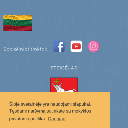
Socialiniai tinklai:
STEIGĖJAS
Šioje svetainėje yra naudojami slapukai.
Tęsdami naršymą sutinkate su mokyklos
Kauno miesto savivaldybė
privatumo politika.
Daugiau