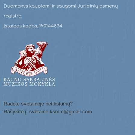
Duomenys kaupiami ir saugomi Juridinių asmenų
registre.
Įstaigos kodas: 190144834
Radote svetainėje netikslumų?
Rašykite į: svetaine.ksmm@gmail.com