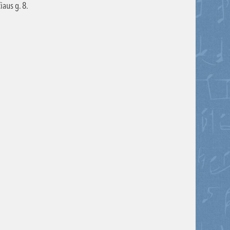
aus g. 8.